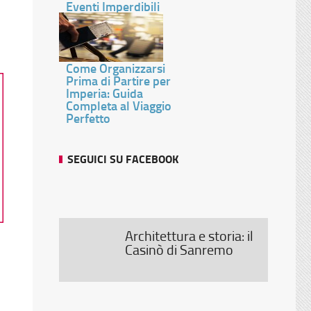
Eventi Imperdibili
Come Organizzarsi
Prima di Partire per
Imperia: Guida
Completa al Viaggio
Perfetto
SEGUICI SU FACEBOOK
Architettura e storia: il
Casinò di Sanremo