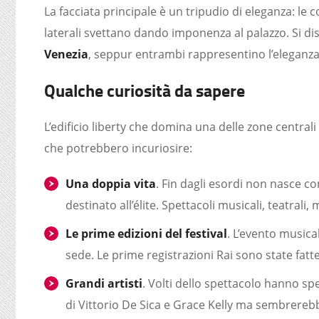
La facciata principale è un tripudio di eleganza: le
laterali svettano dando imponenza al palazzo. Si di
Venezia
, seppur entrambi rappresentino l’eleganza e
Qualche curiosità da sapere
L’edificio liberty che domina una delle zone centra
che potrebbero incuriosire:
Una doppia vita
. Fin dagli esordi non nasce c
destinato all’élite. Spettacoli musicali, teatrali,
Le prime edizioni del festival
. L’evento musica
sede. Le prime registrazioni Rai sono state fatte
Grandi artisti
. Volti dello spettacolo hanno sp
di Vittorio De Sica e Grace Kelly ma sembrerebbe