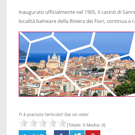
Inaugurato ufficialmente nel 1905, il casinò di San
località balneare della Riviera dei Fiori, continua a 
Ti è piaciuto l'articolo? Dai un voto!
[Totale:
0
Media:
0
]