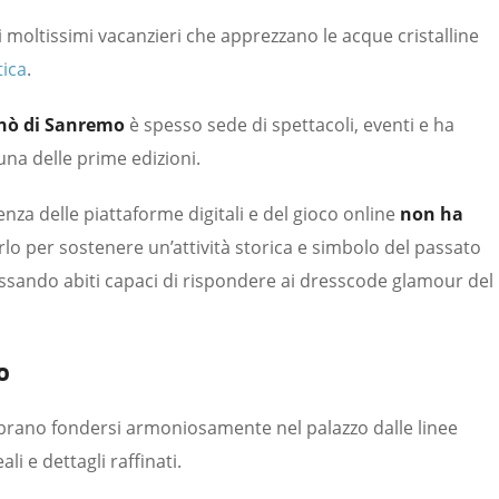
moltissimi vacanzieri che apprezzano le acque cristalline
tica
.
nò di Sanremo
è spesso sede di spettacoli, eventi e ha
 una delle prime edizioni.
nza delle piattaforme digitali e del gioco online
non ha
rlo per sostenere un’attività storica e simbolo del passato
ssando abiti capaci di rispondere ai dresscode glamour del
o
rano fondersi armoniosamente nel palazzo dalle linee
 e dettagli raffinati.