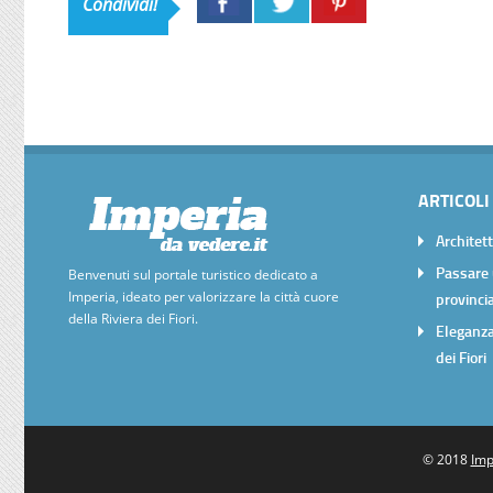
Condividi!
ARTICOLI
Architett
Passare 
Benvenuti sul portale turistico dedicato a
Imperia, ideato per valorizzare la città cuore
provinci
della Riviera dei Fiori.
Eleganza
dei Fiori
© 2018
Imp