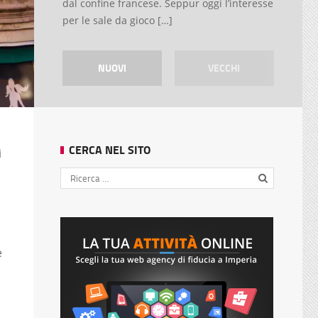
dal confine francese. Seppur oggi l’interesse
per le sale da gioco […]
NUOVI
VECCHI
CERCA NEL SITO
i
e