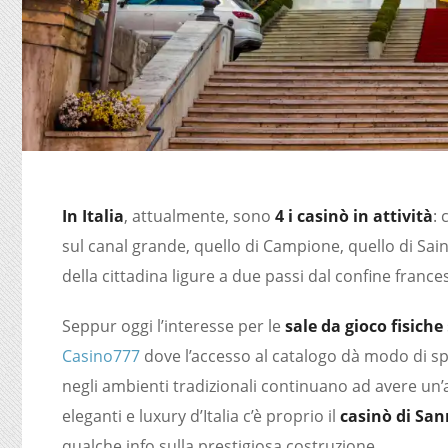
In Italia
, attualmente, sono
4 i casinò in attività
: 
sul canal grande, quello di Campione, quello di Sai
della cittadina ligure a due passi dal confine france
Seppur oggi l’interesse per le
sale da gioco fisiche
Casino777
dove l’accesso al catalogo dà modo di spazi
negli ambienti tradizionali continuano ad avere un’
eleganti e luxury d’Italia c’è proprio il
casinò di Sa
qualche info sulla prestigiosa costruzione.