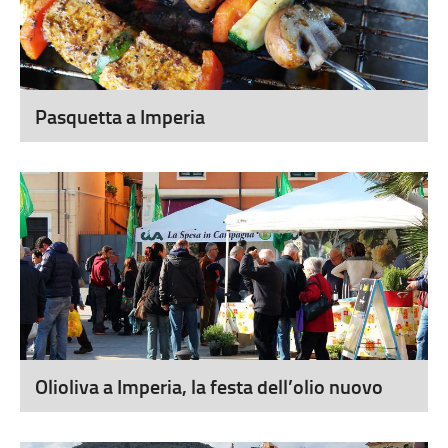
Pasquetta a Imperia
Olioliva a Imperia, la festa dell’olio nuovo