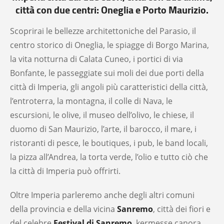
città con due centri: Oneglia e Porto Maurizio.
Scoprirai le bellezze architettoniche del Parasio, il
centro storico di Oneglia, le spiagge di Borgo Marina,
la vita notturna di Calata Cuneo, i portici di via
Bonfante, le passeggiate sui moli dei due porti della
città di Imperia, gli angoli più caratteristici della città,
l’entroterra, la montagna, il colle di Nava, le
escursioni, le olive, il museo dell’olivo, le chiese, il
duomo di San Maurizio, l’arte, il barocco, il mare, i
ristoranti di pesce, le boutiques, i pub, le band locali,
la pizza all’Andrea, la torta verde, l’olio e tutto ciò che
la città di Imperia può offrirti.
Oltre Imperia parleremo anche degli altri comuni
della provincia e della vicina
Sanremo
, città dei fiori e
del celebre
Festival di Sanremo
, kermesse canora