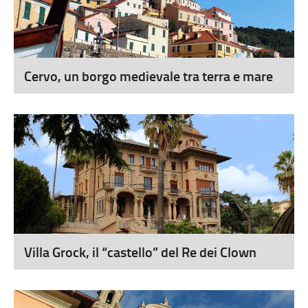
Cervo, un borgo medievale tra terra e mare
Villa Grock, il “castello” del Re dei Clown