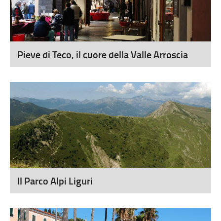
Pieve di Teco, il cuore della Valle Arroscia
Il Parco Alpi Liguri