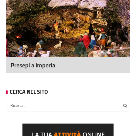
Presepi a Imperia
CERCA NEL SITO