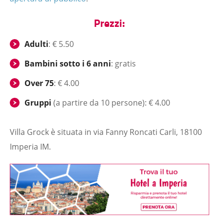
Prezzi:
Adulti
: € 5.50
Bambini sotto i 6 anni
: gratis
Over 75
: € 4.00
Gruppi
(a partire da 10 persone): € 4.00
Villa Grock è situata in via Fanny Roncati Carli, 18100
Imperia IM.