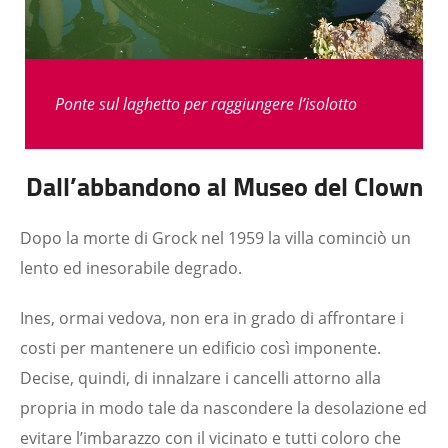
Ponte sul laghetto per raggiungere l’isolotto
Dall’abbandono al Museo del Clown
Dopo la morte di Grock nel 1959 la villa cominciò un
lento ed inesorabile degrado.
Ines, ormai vedova, non era in grado di affrontare i
costi per mantenere un edificio così imponente.
Decise, quindi, di innalzare i cancelli attorno alla
propria in modo tale da nascondere la desolazione ed
evitare l’imbarazzo con il vicinato e tutti coloro che