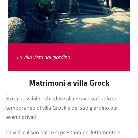
La villa vista dal giardino
Matrimoni a villa Grock
È ora possibile richiedere alla Provincia l’utilizzo
temporaneo di villa Grock e del suo giardino per
eventi privati.
La villa e il suo parco si prestano perfettamente ai