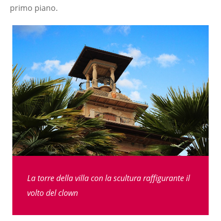
primo piano.
La torre della villa con la scultura raffigurante il
volto del clown