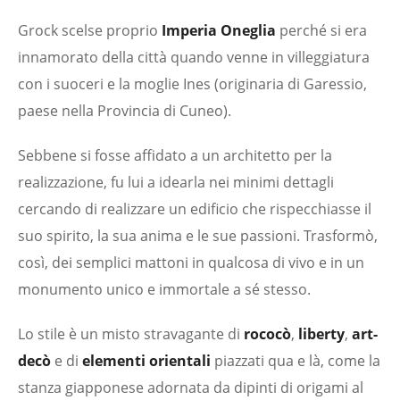
Grock scelse proprio
Imperia Oneglia
perché si era
innamorato della città quando venne in villeggiatura
con i suoceri e la moglie Ines (originaria di Garessio,
paese nella Provincia di Cuneo).
Sebbene si fosse affidato a un architetto per la
realizzazione, fu lui a idearla nei minimi dettagli
cercando di realizzare un edificio che rispecchiasse il
suo spirito, la sua anima e le sue passioni. Trasformò,
così, dei semplici mattoni in qualcosa di vivo e in un
monumento unico e immortale a sé stesso.
Lo stile è un misto stravagante di
rococò
,
liberty
,
art-
decò
e di
elementi orientali
piazzati qua e là, come la
stanza giapponese adornata da dipinti di origami al