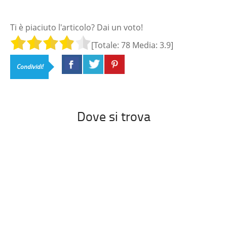
Ti è piaciuto l'articolo? Dai un voto!
[Totale:
78
Media:
3.9
]
Condividi!
Dove si trova