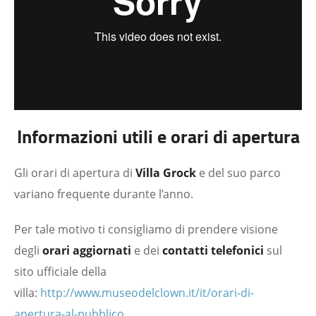
Informazioni utili e orari di apertura
Gli orari di apertura di
Villa Grock
e del suo parco
variano frequente durante l’anno.
Per tale motivo ti consigliamo di prendere visione
degli
orari aggiornati
e dei
contatti telefonici
sul
sito ufficiale della
villa:
http://www.museodelclown.it/it/orari-di-
apertura-al-pubblico
.