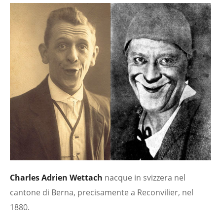
Charles Adrien Wettach
nacque in svizzera nel
cantone di Berna, precisamente a Reconvilier, nel
1880.