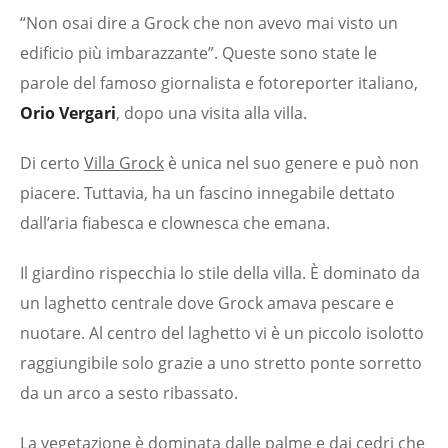
“Non osai dire a Grock che non avevo mai visto un
edificio più imbarazzante”. Queste sono state le
parole del famoso giornalista e fotoreporter italiano,
Orio Vergari
, dopo una visita alla villa.
Di certo
Villa Grock
è unica nel suo genere e può non
piacere. Tuttavia, ha un fascino innegabile dettato
dall’aria fiabesca e clownesca che emana.
Il giardino rispecchia lo stile della villa. È dominato da
un laghetto centrale dove Grock amava pescare e
nuotare. Al centro del laghetto vi è un piccolo isolotto
raggiungibile solo grazie a uno stretto ponte sorretto
da un arco a sesto ribassato.
La vegetazione è dominata dalle palme e dai cedri che