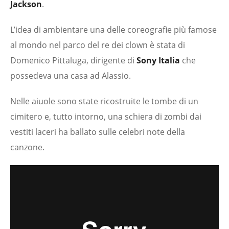
Jackson
.
L’idea di ambientare una delle coreografie più famose
al mondo nel parco del re dei clown è stata di
Domenico Pittaluga, dirigente di
Sony Italia
che
possedeva una casa ad Alassio.
Nelle aiuole sono state ricostruite le tombe di un
cimitero e, tutto intorno, una schiera di zombi dai
vestiti laceri ha ballato sulle celebri note della
canzone.