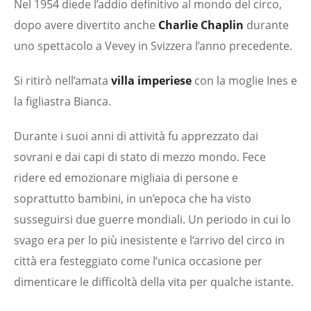
Nel 1954 diede l’addio definitivo al mondo del circo,
dopo avere divertito anche
Charlie Chaplin
durante
uno spettacolo a Vevey in Svizzera l’anno precedente.
Si ritirò nell’amata
villa imperiese
con la moglie Ines e
la figliastra Bianca.
Durante i suoi anni di attività fu apprezzato dai
sovrani e dai capi di stato di mezzo mondo. Fece
ridere ed emozionare migliaia di persone e
soprattutto bambini, in un’epoca che ha visto
susseguirsi due guerre mondiali. Un periodo in cui lo
svago era per lo più inesistente e l’arrivo del circo in
città era festeggiato come l’unica occasione per
dimenticare le difficoltà della vita per qualche istante.