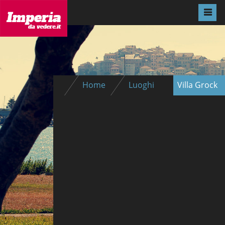
Home
Luoghi
Villa Grock