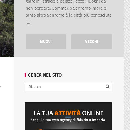
giardini, strade e palazzi, ecco i luoghi da
non perdere. Sommario Sanremo, mare e
tanto altro Sanremo è la città più conosciuta
[…]
NUOVI
VECCHI
CERCA NEL SITO
,