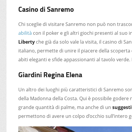
Casino di Sanremo
Chi sceglie di visitare Sanremo non può non trasco
abilità
con il poker e gli altri giochi presenti al suo 
Liberty
che già da solo vale la visita, il casino di Sa
italiano, permette di unire il piacere della scoperta
abiti eleganti e sfide appassionanti al tavolo verde
Giardini Regina Elena
Un altro dei luoghi più caratteristici di Sanremo so
della Madonna della Costa. Qui è possibile godere n
grande quantità di palme, ma anche di un
suggest
permettono di avere un colpo d’occhio sull’intero g