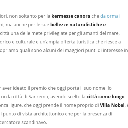
iori, non soltanto per la
kermesse canora
che
da ormai
ani, ma anche per le sue
bellezze naturalistiche e
 città una delle mete privilegiate per gli amanti del mare,
ico e culturale e un’ampia offerta turistica che riesce a
Scopriamo quali sono alcuni dei maggiori punti di interesse in
 aver ideato il premio che oggi porta il suo nome, lo
on la città di Sanremo, avendo scelto la
città come luogo
idenza ligure, che oggi prende il nome proprio di
Villa Nobel
, 
l punto di vista architettonico che per la presenza di
ricercatore scandinavo.