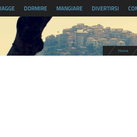
IAGGE
DORMIRE
MANGIARE
DIVERTIRSI
CO
Home