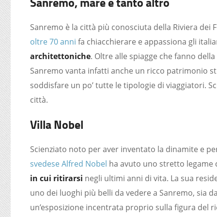
Sanremo, mare e tanto altro
Sanremo è la città più conosciuta della Riviera dei F
oltre 70 anni
fa chiacchierare e appassiona gli itali
architettoniche
. Oltre alle spiagge che fanno della
Sanremo vanta infatti anche un ricco patrimonio stor
soddisfare un po’ tutte le tipologie di viaggiatori. 
città.
Villa Nobel
Scienziato noto per aver inventato la dinamite e per
svedese Alfred Nobel
ha avuto uno stretto legame c
in cui ritirarsi
negli ultimi anni di vita. La sua res
uno dei luoghi più belli da vedere a Sanremo, sia da
un’esposizione incentrata proprio sulla figura del 