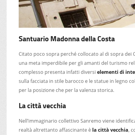
Santuario Madonna della Costa
Citato poco sopra perché collocato al di sopra dei G
una meta imperdibile per gli amanti del turismo reli
complesso presenta infatti diversi
elementi di inte
sulla facciata in stile barocco e le statue in legno 
per la posizione che per la valenza storica.
La città vecchia
Nell’immaginario collettivo Sanremo viene identifi
realtà altrettanto affascinante è
la città vecchia
, 