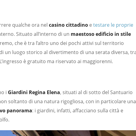
rrere qualche ora nel
casino cittadino
e
testare le proprie
interno. Situato all’interno di un
maestoso edificio in stile
nremo, che è tra l’altro uno dei pochi attivi sul territorio
 di un luogo storico al divertimento di una serata diversa, tr
. L’ingresso è gratuito ma riservato ai maggiorenni.
no i
Giardini Regina Elena
, situati al di sotto del Santuario
on soltanto di una natura rigogliosa, con in particolare una
ivo panorama
: i giardini, infatti, affacciano sulla città e
olfo.