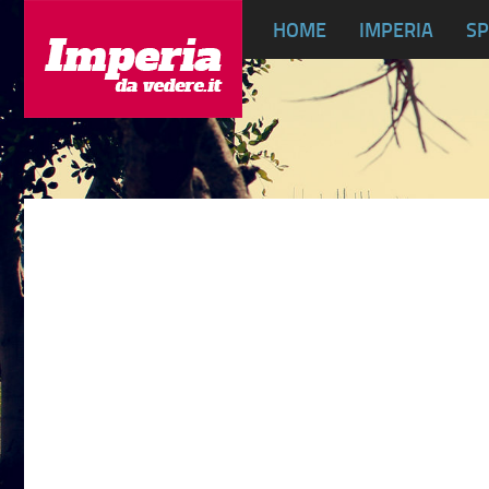
HOME
IMPERIA
SP