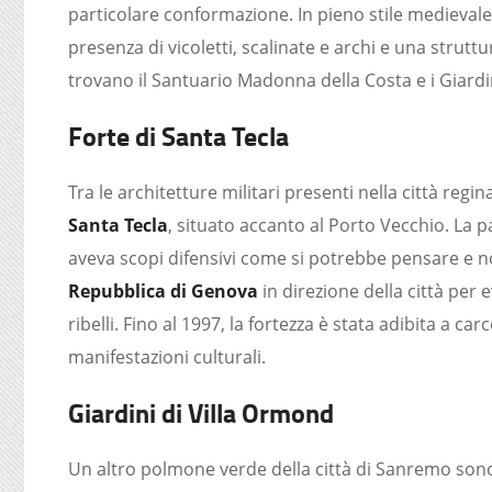
particolare conformazione. In pieno stile medievale,
presenza di vicoletti, scalinate e archi e una struttu
trovano il Santuario Madonna della Costa e i Giardi
Forte di Santa Tecla
Tra le architetture militari presenti nella città regin
Santa Tecla
, situato accanto al Porto Vecchio. La pa
aveva scopi difensivi come si potrebbe pensare e no
Repubblica di Genova
in direzione della città per 
ribelli. Fino al 1997, la fortezza è stata adibita a ca
manifestazioni culturali.
Giardini di Villa Ormond
Un altro polmone verde della città di Sanremo son