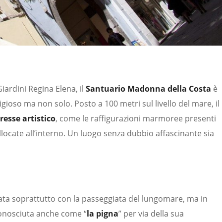
iardini Regina Elena, il
Santuario Madonna della Costa
è
gioso ma non solo. Posto a 100 metri sul livello del mare, il
resse artistico
, come le raffigurazioni marmoree presenti
collocate all’interno. Un luogo senza dubbio affascinante sia
cata soprattutto con la passeggiata del lungomare, ma in
conosciuta anche come “
la pigna
” per via della sua