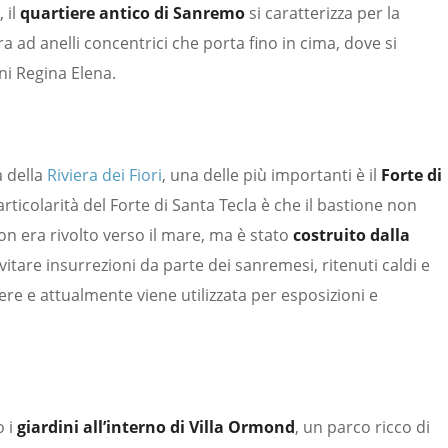
 il
quartiere antico di Sanremo
si caratterizza per la
ra ad anelli concentrici che porta fino in cima, dove si
ni Regina Elena.
a della
Riviera dei Fiori
, una delle più importanti è il
Forte di
rticolarità del Forte di Santa Tecla è che il bastione non
n era rivolto verso il mare, ma è stato
costruito dalla
evitare insurrezioni da parte dei sanremesi, ritenuti caldi e
rcere e attualmente viene utilizzata per esposizioni e
o i
giardini all’interno di Villa Ormond
, un parco ricco di