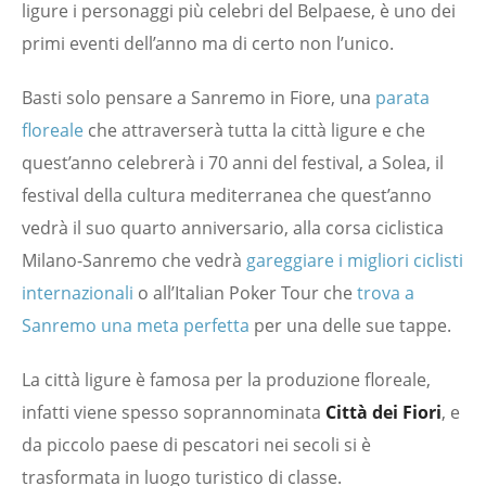
ligure i personaggi più celebri del Belpaese, è uno dei
primi eventi dell’anno ma di certo non l’unico.
Basti solo pensare a Sanremo in Fiore, una
parata
floreale
che attraverserà tutta la città ligure e che
quest’anno celebrerà i 70 anni del festival, a Solea, il
festival della cultura mediterranea che quest’anno
vedrà il suo quarto anniversario, alla corsa ciclistica
Milano-Sanremo che vedrà
gareggiare i migliori ciclisti
internazionali
o all’Italian Poker Tour che
trova a
Sanremo una meta perfetta
per una delle sue tappe.
La città ligure è famosa per la produzione floreale,
infatti viene spesso soprannominata
Città dei Fiori
, e
da piccolo paese di pescatori nei secoli si è
trasformata in luogo turistico di classe.