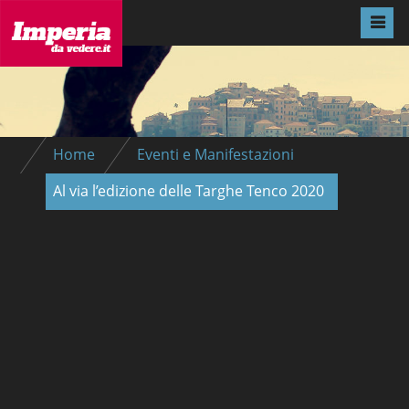
Home
Eventi e Manifestazioni
Al via l’edizione delle Targhe Tenco 2020