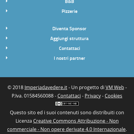
B&B
Pizzerie
Diventa Sponsor
Aggiungi struttura
Contattaci
I nostri partner
© 2018
Imperiadavedere.it
- Un progetto di
VM Web
-
P.Iva. 01584560088 -
Contattaci
-
Privacy
-
Cookies
Questo sito ed i suoi contenuti sono distribuiti con
Licenza
Creative Commons Attribuzione - Non
commerciale - Non opere derivate 4.0 Internazionale
.