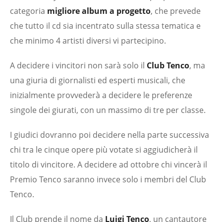
categoria
migliore album a progetto
, che prevede
che tutto il cd sia incentrato sulla stessa tematica e
che minimo 4 artisti diversi vi partecipino.
A decidere i vincitori non sarà solo il
Club Tenco
, ma
una giuria di giornalisti ed esperti musicali, che
inizialmente provvederà a decidere le preferenze
singole dei giurati, con un massimo di tre per classe.
I giudici dovranno poi decidere nella parte successiva
chi tra le cinque opere più votate si aggiudicherà il
titolo di vincitore. A decidere ad ottobre chi vincerà il
Premio Tenco saranno invece solo i membri del Club
Tenco.
Il Club prende il nome da
Luigi Tenco
, un cantautore