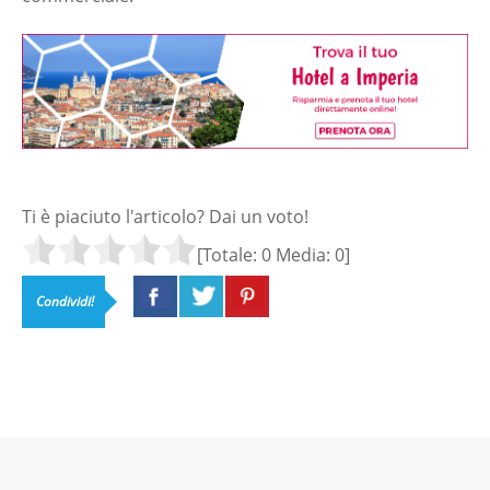
Ti è piaciuto l'articolo? Dai un voto!
[Totale:
0
Media:
0
]
Condividi!