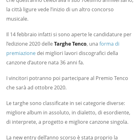
che quest’anno celebrava il suo 70esimo anniversario,
la città ligure vede l’inizio di un altro concorso
musicale.
Il 14 febbraio infatti si sono aperte le candidature per
l’edizione 2020 delle
Targhe Tenco
, una
forma di
premiazione
dei migliori lavori discografici della
canzone d’autore nata 36 anni fa.
I vincitori potranno poi partecipare al Premio Tenco
che sarà ad ottobre 2020.
Le targhe sono classificate in sei categorie diverse:
migliore album in assoluto, in dialetto, di esordiente,
di interprete, a progetto e migliore canzone singola.
La new entry dell’anno scorso è stata proprio la