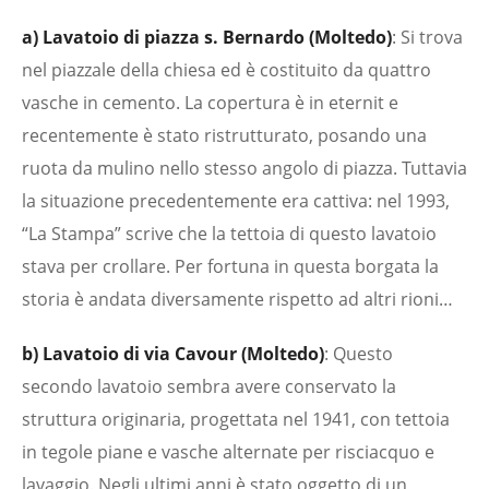
a) Lavatoio di piazza s. Bernardo (Moltedo)
: Si trova
nel piazzale della chiesa ed è costituito da quattro
vasche in cemento. La copertura è in eternit e
recentemente è stato ristrutturato, posando una
ruota da mulino nello stesso angolo di piazza. Tuttavia
la situazione precedentemente era cattiva: nel 1993,
“La Stampa” scrive che la tettoia di questo lavatoio
stava per crollare. Per fortuna in questa borgata la
storia è andata diversamente rispetto ad altri rioni…
b) Lavatoio di via Cavour (Moltedo)
: Questo
secondo lavatoio sembra avere conservato la
struttura originaria, progettata nel 1941, con tettoia
in tegole piane e vasche alternate per risciacquo e
lavaggio. Negli ultimi anni è stato oggetto di un