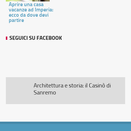
Aprire una casa
vacanze ad Imperia:
ecco da dove devi
partire
SEGUICI SU FACEBOOK
Architettura e storia: il Casinò di
Sanremo