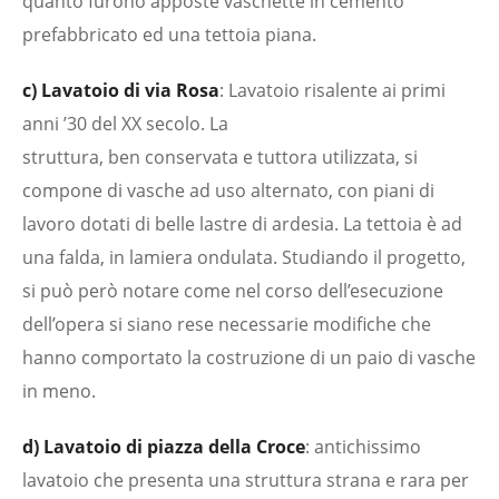
quanto furono apposte vaschette in cemento
prefabbricato ed una tettoia piana.
c) Lavatoio di via Rosa
: Lavatoio risalente ai primi
anni ’30 del XX secolo. La
struttura, ben conservata e tuttora utilizzata, si
compone di vasche ad uso alternato, con piani di
lavoro dotati di belle lastre di ardesia. La tettoia è ad
una falda, in lamiera ondulata. Studiando il progetto,
si può però notare come nel corso dell’esecuzione
dell’opera si siano rese necessarie modifiche che
hanno comportato la costruzione di un paio di vasche
in meno.
d) Lavatoio di piazza della Croce
: antichissimo
lavatoio che presenta una struttura strana e rara per