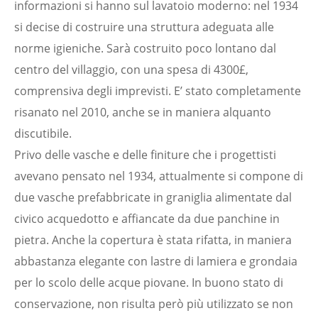
informazioni si hanno sul lavatoio moderno: nel 1934
si decise di costruire una struttura adeguata alle
norme igieniche. Sarà costruito poco lontano dal
centro del villaggio, con una spesa di 4300£,
comprensiva degli imprevisti. E’ stato completamente
risanato nel 2010, anche se in maniera alquanto
discutibile.
Privo delle vasche e delle finiture che i progettisti
avevano pensato nel 1934, attualmente si compone di
due vasche prefabbricate in graniglia alimentate dal
civico acquedotto e affiancate da due panchine in
pietra. Anche la copertura è stata rifatta, in maniera
abbastanza elegante con lastre di lamiera e grondaia
per lo scolo delle acque piovane. In buono stato di
conservazione, non risulta però più utilizzato se non