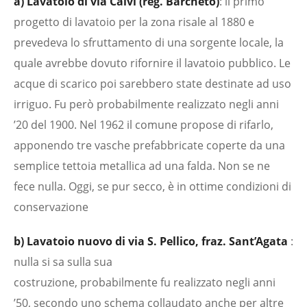
a) Lavatoio di via Calvi (reg. Barcheto)
: il primo
progetto di lavatoio per la zona risale al 1880 e
prevedeva lo sfruttamento di una sorgente locale, la
quale avrebbe dovuto rifornire il lavatoio pubblico. Le
acque di scarico poi sarebbero state destinate ad uso
irriguo. Fu però probabilmente realizzato negli anni
’20 del 1900. Nel 1962 il comune propose di rifarlo,
apponendo tre vasche prefabbricate coperte da una
semplice tettoia metallica ad una falda. Non se ne
fece nulla. Oggi, se pur secco, è in ottime condizioni di
conservazione
b) Lavatoio nuovo di via S. Pellico, fraz. Sant’Agata
:
nulla si sa sulla sua
costruzione, probabilmente fu realizzato negli anni
’50, secondo uno schema collaudato anche per altre