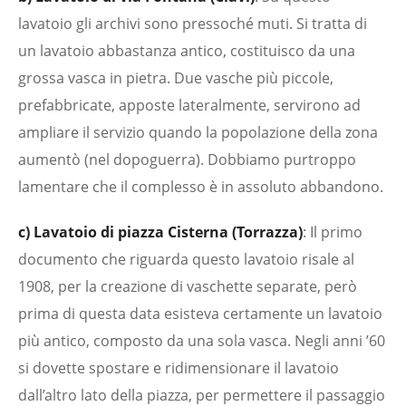
lavatoio gli archivi sono pressoché muti. Si tratta di
un lavatoio abbastanza antico, costituisco da una
grossa vasca in pietra. Due vasche più piccole,
prefabbricate, apposte lateralmente, servirono ad
ampliare il servizio quando la popolazione della zona
aumentò (nel dopoguerra). Dobbiamo purtroppo
lamentare che il complesso è in assoluto abbandono.
c) Lavatoio di piazza Cisterna (Torrazza)
: Il primo
documento che riguarda questo lavatoio risale al
1908, per la creazione di vaschette separate, però
prima di questa data esisteva certamente un lavatoio
più antico, composto da una sola vasca. Negli anni ’60
si dovette spostare e ridimensionare il lavatoio
dall’altro lato della piazza, per permettere il passaggio