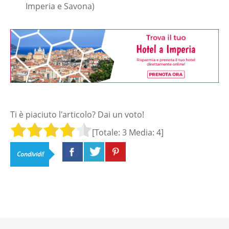
Imperia e Savona)
Ti è piaciuto l'articolo? Dai un voto!
[Totale:
3
Media:
4
]
Condividi!