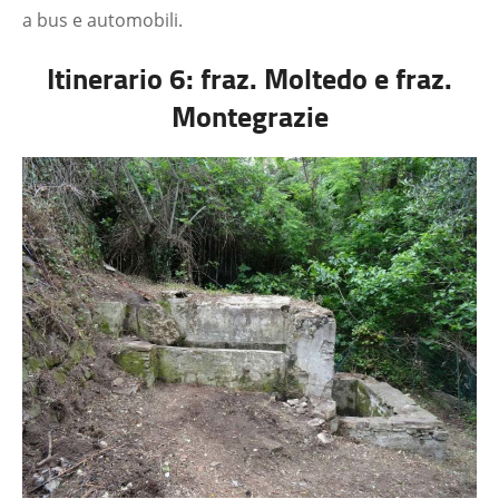
a bus e automobili.
Itinerario 6: fraz. Moltedo e fraz.
Montegrazie