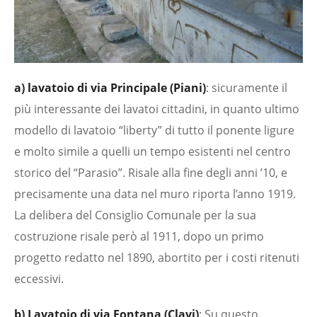
a) lavatoio di via Principale (Piani)
: sicuramente il
più interessante dei lavatoi cittadini, in quanto ultimo
modello di lavatoio “liberty” di tutto il ponente ligure
e molto simile a quelli un tempo esistenti nel centro
storico del “Parasio”. Risale alla fine degli anni ’10, e
precisamente una data nel muro riporta l’anno 1919.
La delibera del Consiglio Comunale per la sua
costruzione risale però al 1911, dopo un primo
progetto redatto nel 1890, abortito per i costi ritenuti
eccessivi.
b) Lavatoio di via Fontana (Clavi)
: Su questo