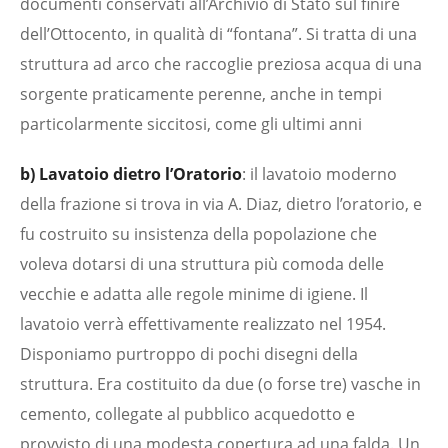
documenti conservati all’Archivio di Stato sul finire
dell’Ottocento, in qualità di “fontana”. Si tratta di una
struttura ad arco che raccoglie preziosa acqua di una
sorgente praticamente perenne, anche in tempi
particolarmente siccitosi, come gli ultimi anni
b) Lavatoio dietro l’Oratorio
: il lavatoio moderno
della frazione si trova in via A. Diaz, dietro l’oratorio, e
fu costruito su insistenza della popolazione che
voleva dotarsi di una struttura più comoda delle
vecchie e adatta alle regole minime di igiene. Il
lavatoio verrà effettivamente realizzato nel 1954.
Disponiamo purtroppo di pochi disegni della
struttura. Era costituito da due (o forse tre) vasche in
cemento, collegate al pubblico acquedotto e
provvisto di una modesta copertura ad una falda. Un