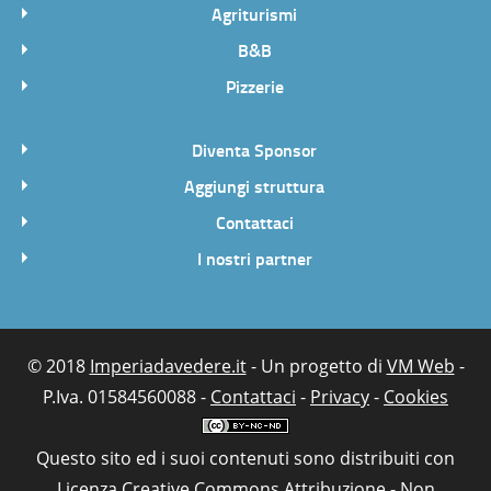
Agriturismi
B&B
Pizzerie
Diventa Sponsor
Aggiungi struttura
Contattaci
I nostri partner
© 2018
Imperiadavedere.it
- Un progetto di
VM Web
-
P.Iva. 01584560088 -
Contattaci
-
Privacy
-
Cookies
Questo sito ed i suoi contenuti sono distribuiti con
Licenza
Creative Commons Attribuzione - Non