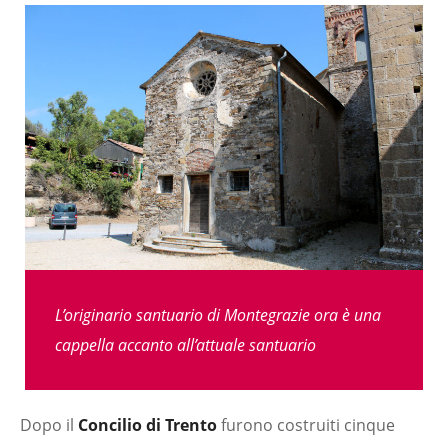
L’originario santuario di Montegrazie ora è una
cappella accanto all’attuale santuario
Dopo il
Concilio di Trento
furono costruiti cinque