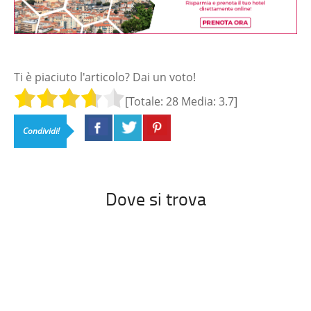
Ti è piaciuto l'articolo? Dai un voto!
[Totale:
28
Media:
3.7
]
Condividi!
Dove si trova