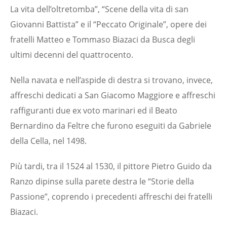
La vita dell’oltretomba”, “Scene della vita di san
Giovanni Battista” e il “Peccato Originale”, opere dei
fratelli Matteo e Tommaso Biazaci da Busca degli
ultimi decenni del quattrocento.
Nella navata e nell’aspide di destra si trovano, invece,
affreschi dedicati a San Giacomo Maggiore e affreschi
raffiguranti due ex voto marinari ed il Beato
Bernardino da Feltre che furono eseguiti da Gabriele
della Cella, nel 1498.
Più tardi, tra il 1524 al 1530, il pittore Pietro Guido da
Ranzo dipinse sulla parete destra le “Storie della
Passione”, coprendo i precedenti affreschi dei fratelli
Biazaci.