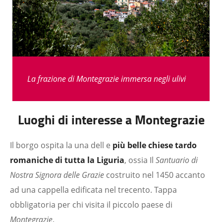
La frazione di Montegrazie immersa negli ulivi
Luoghi di interesse a Montegrazie
Il borgo ospita la una dell e
più belle chiese tardo
romaniche di tutta la Liguria
, ossia Il
Santuario di
Nostra Signora delle Grazie
costruito nel 1450 accanto
ad una cappella edificata nel trecento. Tappa
obbligatoria per chi visita il piccolo paese di
Montegrazie
.