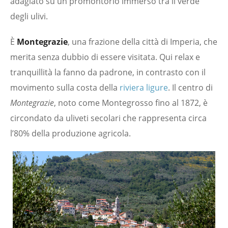
adagiato su un promontorio immerso tra il verde
degli ulivi.
È
Montegrazie
, una frazione della città di Imperia, che
merita senza dubbio di essere visitata. Qui relax e
tranquillità la fanno da padrone, in contrasto con il
movimento sulla costa della
riviera ligure
. Il centro di
Montegrazie
, noto come Montegrosso fino al 1872, è
circondato da uliveti secolari che rappresenta circa
l’80% della produzione agricola.