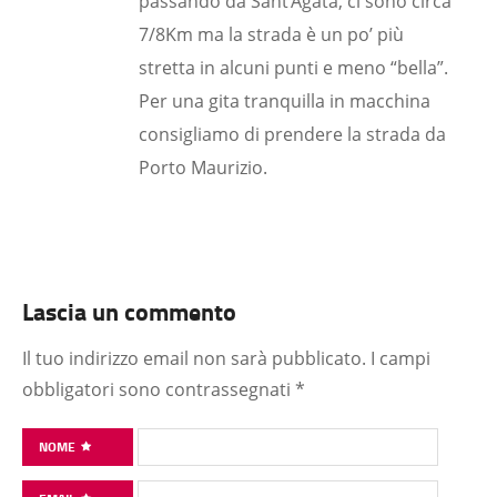
passando da Sant’Agata, ci sono circa
7/8Km ma la strada è un po’ più
stretta in alcuni punti e meno “bella”.
Per una gita tranquilla in macchina
consigliamo di prendere la strada da
Porto Maurizio.
Lascia un commento
Il tuo indirizzo email non sarà pubblicato.
I campi
obbligatori sono contrassegnati
*
NOME