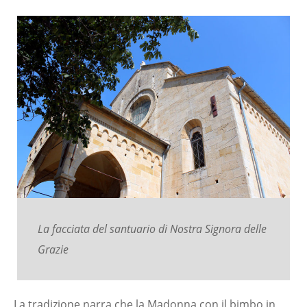
La facciata del santuario di Nostra Signora delle
Grazie
La tradizione narra che la Madonna con il bimbo in