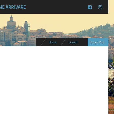
ME ARRIVARE
Home
Luoghi
Borgo Peri