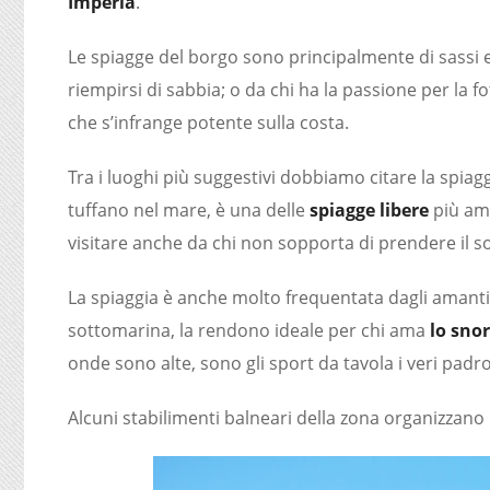
Imperia
.
Le spiagge del borgo sono principalmente di sassi 
riempirsi di sabbia; o da chi ha la passione per la 
che s’infrange potente sulla costa.
Tra i luoghi più suggestivi dobbiamo citare la spiag
tuffano nel mare, è una delle
spiagge libere
più ama
visitare anche da chi non sopporta di prendere il 
La spiaggia è anche molto frequentata dagli amanti de
sottomarina, la rendono ideale per chi ama
lo sno
onde sono alte, sono gli sport da tavola i veri padro
Alcuni stabilimenti balneari della zona organizzano 