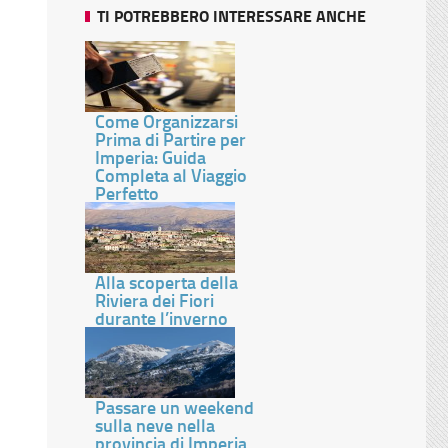
TI POTREBBERO INTERESSARE ANCHE
Come Organizzarsi
Prima di Partire per
Imperia: Guida
Completa al Viaggio
Perfetto
Alla scoperta della
Riviera dei Fiori
durante l’inverno
Passare un weekend
sulla neve nella
provincia di Imperia