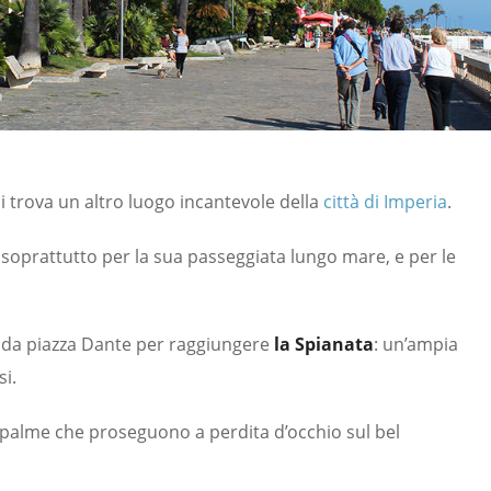
i trova un altro luogo incantevole della
città di Imperia
.
, soprattutto per la sua passeggiata lungo mare, e per le
si da piazza Dante per raggiungere
la Spianata
: un’ampia
i.
lle palme che proseguono a perdita d’occhio sul bel