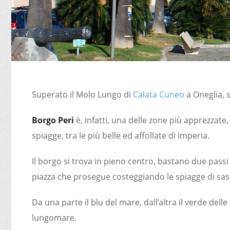
Superato il Molo Lungo di
Calata Cuneo
a Oneglia, s
Borgo Peri
è, infatti, una delle zone più apprezzate
spiagge, tra le più belle ed affollate di Imperia.
Il borgo si trova in pieno centro, bastano due pas
piazza che prosegue costeggiando le spiagge di sass
Da una parte il blu del mare, dall’altra il verde de
lungomare.