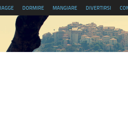
IAGGE
DORMIRE
MANGIARE
DIVERTIRSI
CO