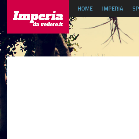
HOME
IMPERIA
SP