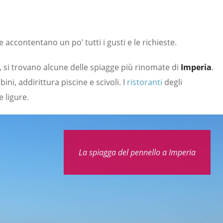
 accontentano un po’ tutti i gusti e le richieste.
, si trovano alcune delle spiagge più rinomate di
Imperia
.
ini, addirittura piscine e scivoli. I
ristoranti
degli
e ligure.
La spiagga del pennello a Imperia