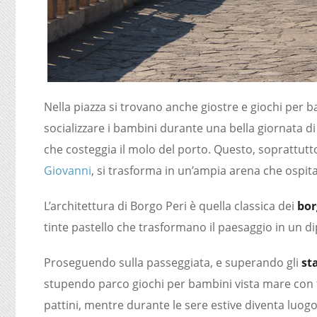
Nella piazza si trovano anche giostre e giochi per
socializzare i bambini durante una bella giornata d
che costeggia il molo del porto. Questo, soprattutt
Giovanni
, si trasforma in un’ampia arena che ospita 
L’architettura di Borgo Peri è quella classica dei
bor
tinte pastello che trasformano il paesaggio in un di
Proseguendo sulla passeggiata, e superando gli
st
stupendo parco giochi per bambini vista mare con tan
pattini, mentre durante le sere estive diventa luogo