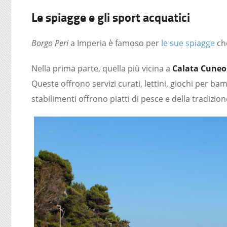
Le spiagge e gli sport acquatici
Borgo Peri
a Imperia è famoso per
le sue spiagge
che
Nella prima parte, quella più vicina a
Calata Cuneo
Queste offrono servizi curati, lettini, giochi per bamb
stabilimenti offrono piatti di pesce e della tradizion